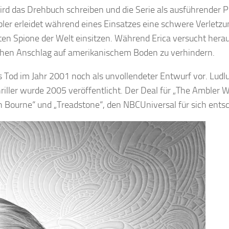
wird das Drehbuch schreiben und die Serie als ausführender P
mbler erleidet während eines Einsatzes eine schwere Verlet
ten Spione der Welt einsitzen. Während Erica versucht herau
hen Anschlag auf amerikanischem Boden zu verhindern.
Tod im Jahr 2001 noch als unvollendeter Entwurf vor. Ludl
iller wurde 2005 veröffentlicht. Der Deal für „The Ambler W
ourne“ und „Treadstone“, den NBCUniversal für sich entsc