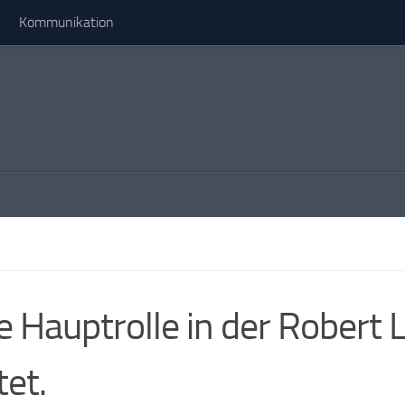
Kommunikation
die Hauptrolle in der Rober
et.