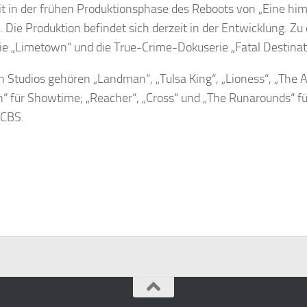
eit in der frühen Produktionsphase des Reboots von „Eine himm
Die Produktion befindet sich derzeit in der Entwicklung. Zu
ie „Limetown“ und die True-Crime-Dokuserie „Fatal Destinati
 Studios gehören „Landman“, „Tulsa King“, „Lioness“, „The
n“ für Showtime; „Reacher“, „Cross“ und „The Runarounds“ fü
 CBS.