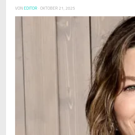
VON
EDITOR
·
OKTOBER 21, 2025