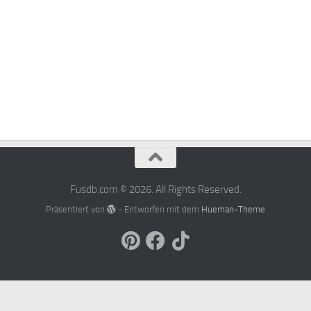
Fusdb.com © 2026. All Rights Reserved.
Präsentiert von
- Entworfen mit dem
Hueman-Theme