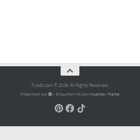
Fusdb.com © 2026. All Rights Reserved.
Präsentiert von
- Entworfen mit dem
Hueman-Theme