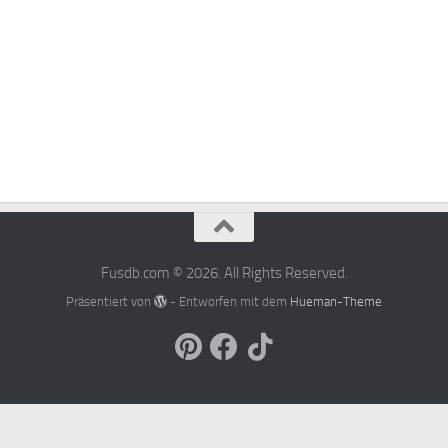
Fusdb.com © 2026. All Rights Reserved.
Präsentiert von
- Entworfen mit dem
Hueman-Theme