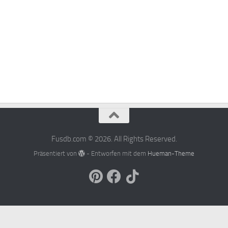
Fusdb.com © 2026. All Rights Reserved.
Präsentiert von
- Entworfen mit dem
Hueman-Theme