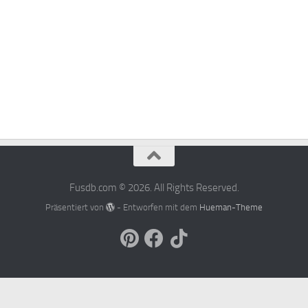
Fusdb.com © 2026. All Rights Reserved.
Präsentiert von
- Entworfen mit dem
Hueman-Theme