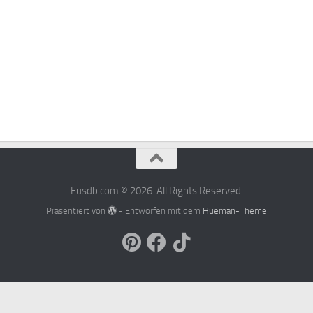
Fusdb.com © 2026. All Rights Reserved.
Präsentiert von
- Entworfen mit dem
Hueman-Theme