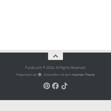
Fusdb.com © 2026. All Rights Reserved.
Präsentiert von
- Entworfen mit dem
Hueman-Theme