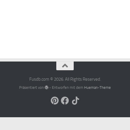
Fusdb.com © 2026. All Rights Reserved.
Präsentiert von
- Entworfen mit dem
Hueman-Theme