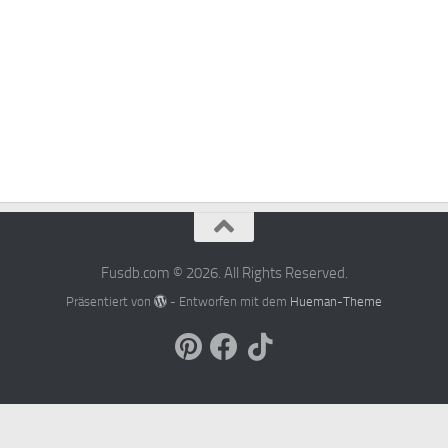
Fusdb.com © 2026. All Rights Reserved.
Präsentiert von
- Entworfen mit dem
Hueman-Theme