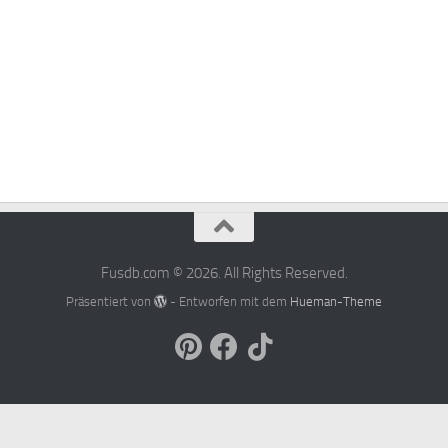
Fusdb.com © 2026. All Rights Reserved.
Präsentiert von
- Entworfen mit dem
Hueman-Theme