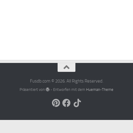
Fusdb.com © 2026. All Rights Reserved.
Präsentiert von
- Entworfen mit dem
Hueman-Theme