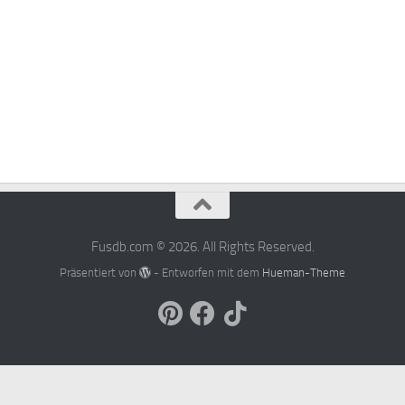
Fusdb.com © 2026. All Rights Reserved.
Präsentiert von
- Entworfen mit dem
Hueman-Theme