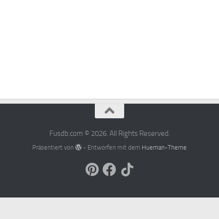
Fusdb.com © 2026. All Rights Reserved.
Präsentiert von
- Entworfen mit dem
Hueman-Theme