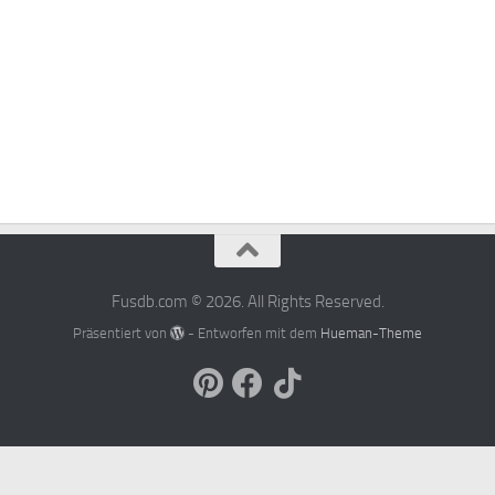
Fusdb.com © 2026. All Rights Reserved.
Präsentiert von
- Entworfen mit dem
Hueman-Theme