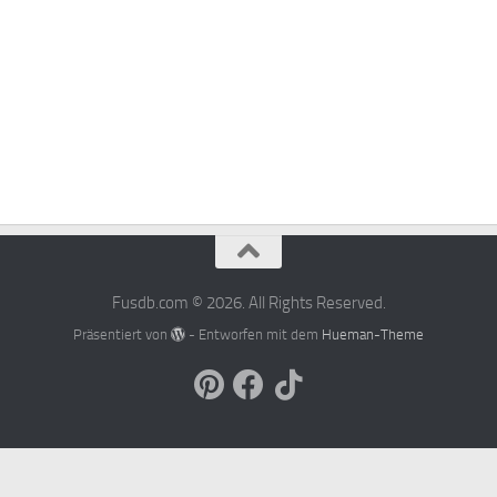
Fusdb.com © 2026. All Rights Reserved.
Präsentiert von
- Entworfen mit dem
Hueman-Theme