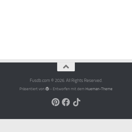
Fusdb.com © 2026. All Rights Reserved.
Präsentiert von
- Entworfen mit dem
Hueman-Theme