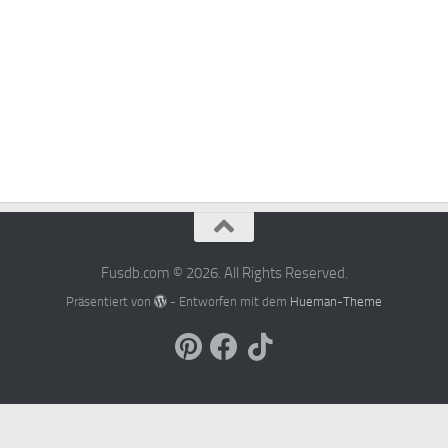
Fusdb.com © 2026. All Rights Reserved.
Präsentiert von
- Entworfen mit dem
Hueman-Theme