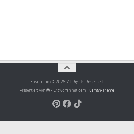
Fusdb.com © 2026. All Rights Reserved.
Präsentiert von
- Entworfen mit dem
Hueman-Theme