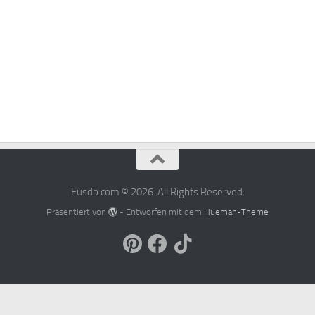
Fusdb.com © 2026. All Rights Reserved.
Präsentiert von
- Entworfen mit dem
Hueman-Theme