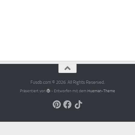
Fusdb.com © 2026. All Rights Reserved.
Präsentiert von
- Entworfen mit dem
Hueman-Theme