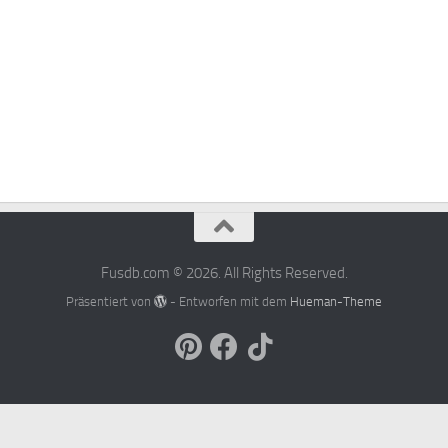
Fusdb.com © 2026. All Rights Reserved.
Präsentiert von
- Entworfen mit dem
Hueman-Theme