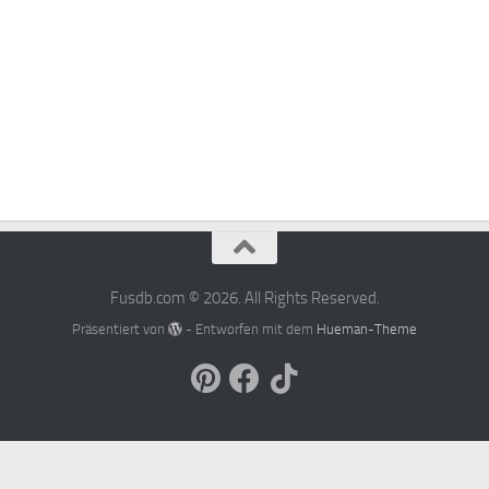
Fusdb.com © 2026. All Rights Reserved.
Präsentiert von
- Entworfen mit dem
Hueman-Theme