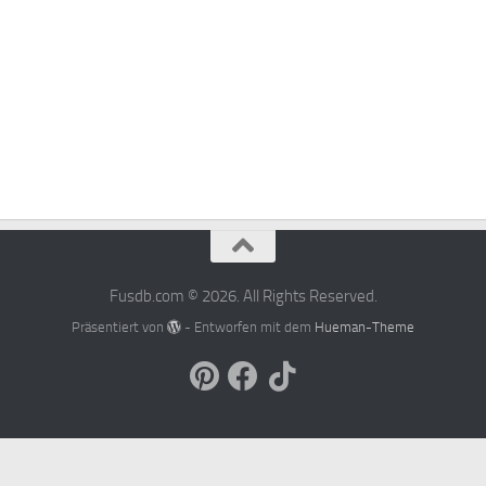
Fusdb.com © 2026. All Rights Reserved.
Präsentiert von
- Entworfen mit dem
Hueman-Theme