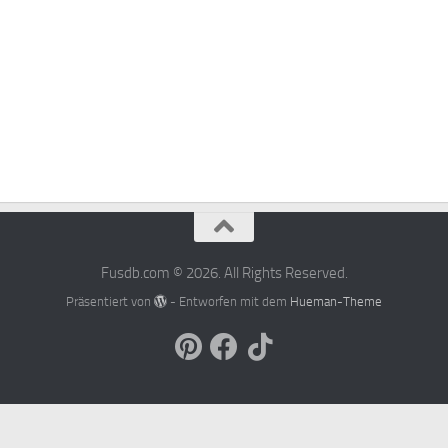
Fusdb.com © 2026. All Rights Reserved.
Präsentiert von
- Entworfen mit dem
Hueman-Theme