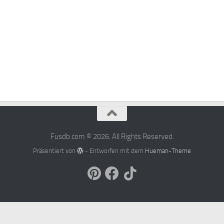
Fusdb.com © 2026. All Rights Reserved.
Präsentiert von
- Entworfen mit dem
Hueman-Theme