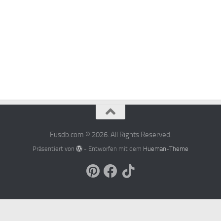
Fusdb.com © 2026. All Rights Reserved.
Präsentiert von
- Entworfen mit dem
Hueman-Theme