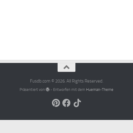
Fusdb.com © 2026. All Rights Reserved.
Präsentiert von
- Entworfen mit dem
Hueman-Theme