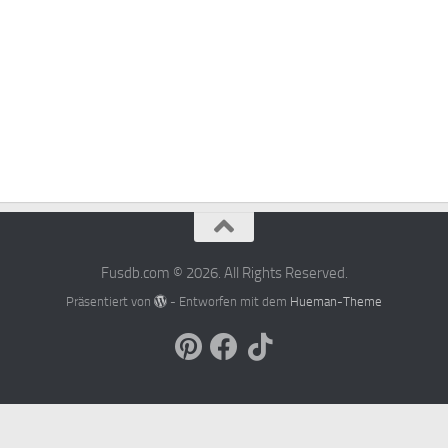
Fusdb.com © 2026. All Rights Reserved.
Präsentiert von
- Entworfen mit dem
Hueman-Theme