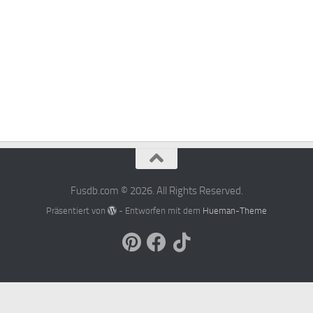
Fusdb.com © 2026. All Rights Reserved.
Präsentiert von
- Entworfen mit dem
Hueman-Theme