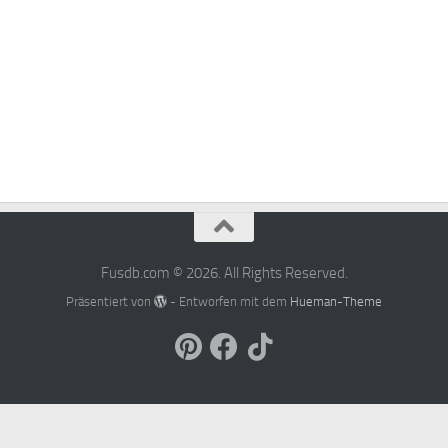
Fusdb.com © 2026. All Rights Reserved.
Präsentiert von
- Entworfen mit dem
Hueman-Theme