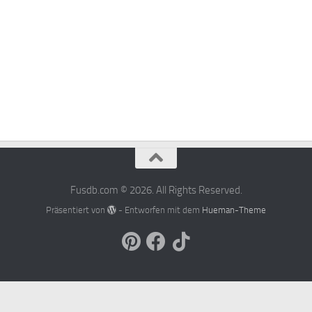
Fusdb.com © 2026. All Rights Reserved.
Präsentiert von
- Entworfen mit dem
Hueman-Theme