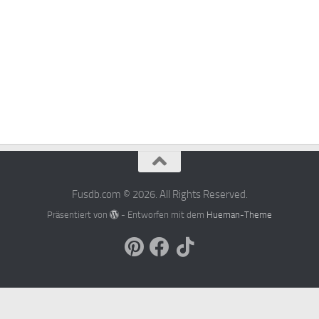
Fusdb.com © 2026. All Rights Reserved.
Präsentiert von
- Entworfen mit dem
Hueman-Theme