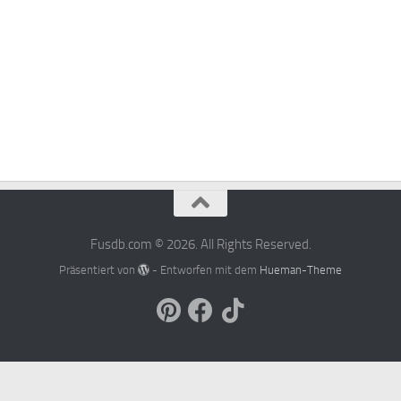
Fusdb.com © 2026. All Rights Reserved.
Präsentiert von
- Entworfen mit dem
Hueman-Theme