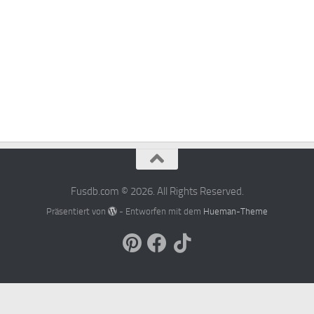
Fusdb.com © 2026. All Rights Reserved.
Präsentiert von
- Entworfen mit dem
Hueman-Theme