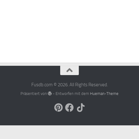
Fusdb.com © 2026. All Rights Reserved.
Präsentiert von
- Entworfen mit dem
Hueman-Theme