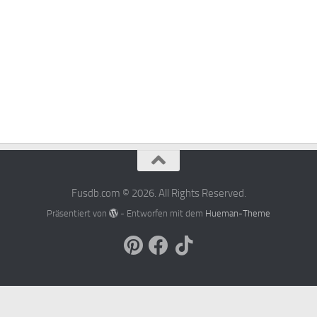
Fusdb.com © 2026. All Rights Reserved.
Präsentiert von
- Entworfen mit dem
Hueman-Theme