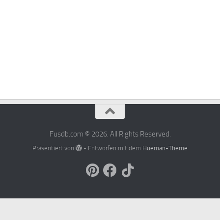
Fusdb.com © 2026. All Rights Reserved.
Präsentiert von
- Entworfen mit dem
Hueman-Theme