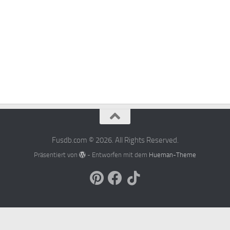
Fusdb.com © 2026. All Rights Reserved.
Präsentiert von
- Entworfen mit dem
Hueman-Theme