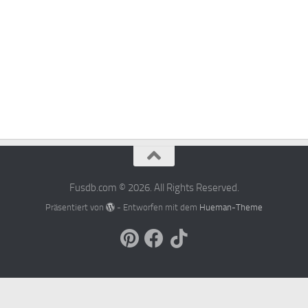
Fusdb.com © 2026. All Rights Reserved.
Präsentiert von
- Entworfen mit dem
Hueman-Theme