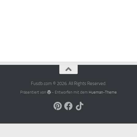
Fusdb.com © 2026. All Rights Reserved.
Präsentiert von
- Entworfen mit dem
Hueman-Theme