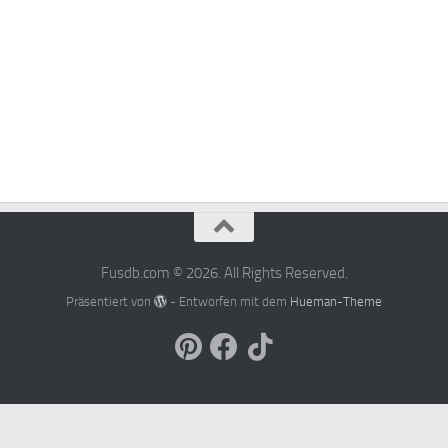
Fusdb.com © 2026. All Rights Reserved.
Präsentiert von
- Entworfen mit dem
Hueman-Theme