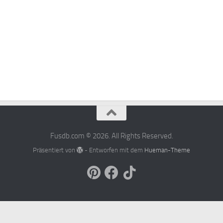
Fusdb.com © 2026. All Rights Reserved.
Präsentiert von
- Entworfen mit dem
Hueman-Theme