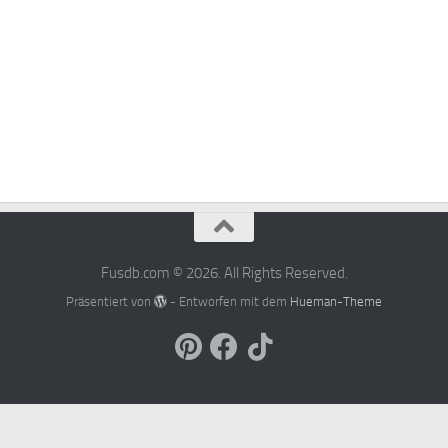
Fusdb.com © 2026. All Rights Reserved.
Präsentiert von
- Entworfen mit dem
Hueman-Theme