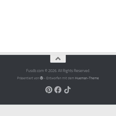
Fusdb.com © 2026. All Rights Reserved.
Präsentiert von
- Entworfen mit dem
Hueman-Theme