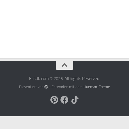
Fusdb.com © 2026. All Rights Reserved.
Präsentiert von
- Entworfen mit dem
Hueman-Theme