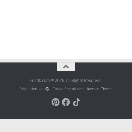
Fusdb.com © 2026. All Rights Reserved.
Präsentiert von
- Entworfen mit dem
Hueman-Theme