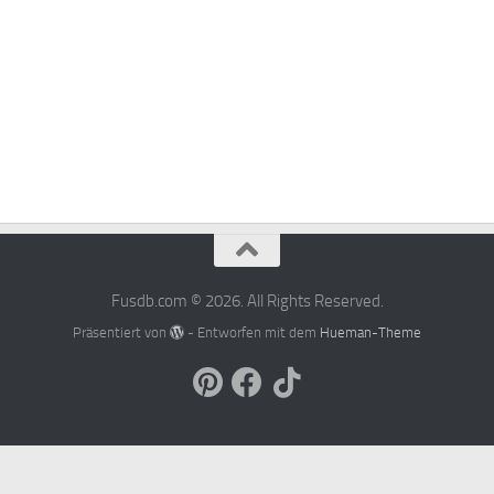
Fusdb.com © 2026. All Rights Reserved.
Präsentiert von
- Entworfen mit dem
Hueman-Theme