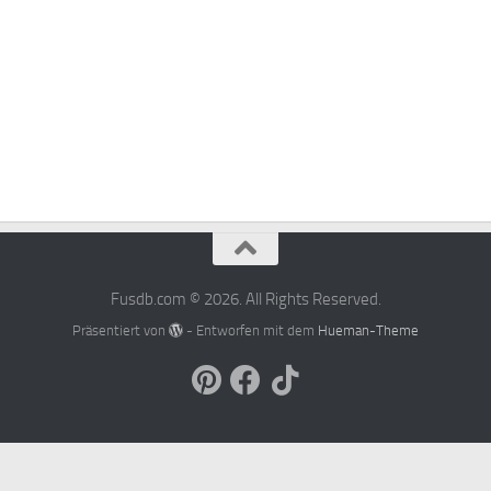
Fusdb.com © 2026. All Rights Reserved.
Präsentiert von
- Entworfen mit dem
Hueman-Theme