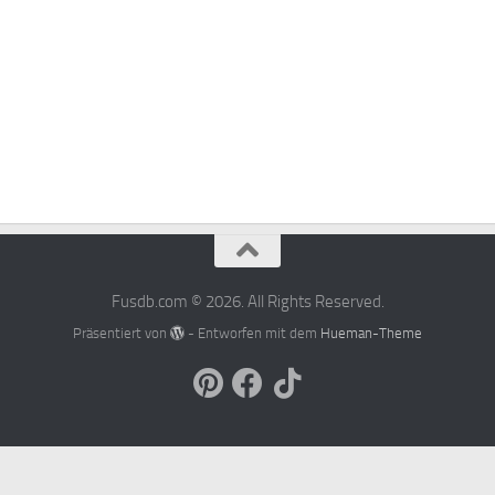
Fusdb.com © 2026. All Rights Reserved.
Präsentiert von
- Entworfen mit dem
Hueman-Theme